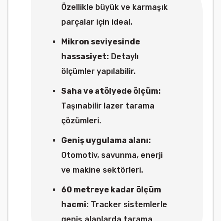
Özellikle büyük ve karmaşık
parçalar için ideal.
Mikron seviyesinde
hassasiyet:
Detaylı
ölçümler yapılabilir.
Saha ve atölyede ölçüm:
Taşınabilir lazer tarama
çözümleri.
Geniş uygulama alanı:
Otomotiv, savunma, enerji
ve makine sektörleri.
60 metreye kadar ölçüm
hacmi:
Tracker sistemlerle
geniş alanlarda tarama