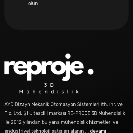
olun
AYD Dizayn Mekanik Otomasyon Sistemleri İth. İhr. ve
Tic. Ltd. Şti., tescilli markası RE-PROJE 3D Mühendislik
ile 2012 yılından bu yana mühendislik hizmetleri ve
endüstriyel teknoloji satışları alanın ...
devamı