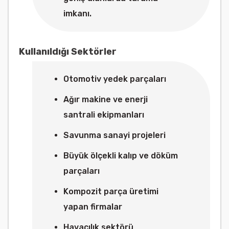
imkanı.
Kullanıldığı Sektörler
Otomotiv yedek parçaları
Ağır makine ve enerji
santrali ekipmanları
Savunma sanayi projeleri
Büyük ölçekli kalıp ve döküm
parçaları
Kompozit parça üretimi
yapan firmalar
Havacılık sektörü