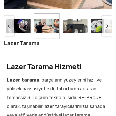
<
>
Lazer Tarama
Lazer Tarama Hizmeti
Lazer tarama
, parçaların yüzeylerini hızlı ve
yüksek hassasiyetle dijital ortama aktaran
temassız 3D ölçüm teknolojisidir. RE-PROJE
olarak, taşınabilir lazer tarayıcılarımızla sahada
veya atölyede endüstriyel lazer tarama