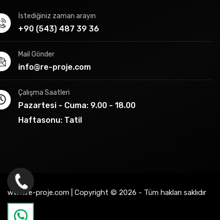
İstediğiniz zaman arayın
+90 (543) 487 39 36
Mail Gönder
info@re-proje.com
Çalışma Saatleri
Pazartesi - Cuma: 9.00 - 18.00
Haftasonu: Tatil
www.re-proje.com | Copyright © 2026 - Tüm hakları saklıdır