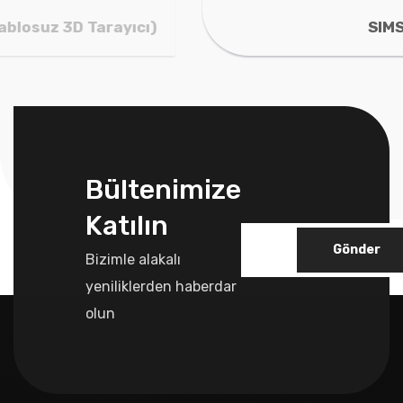
SIMSCAN Gen 2 (42 - 30)
Bültenimize
Katılın
Gönder
Bizimle alakalı
yeniliklerden haberdar
olun