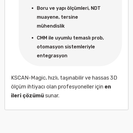
Boru ve yapı ölçümleri, NDT
muayene, tersine
mühendislik
CMM ile uyumlu temaslı prob,
otomasyon sistemleriyle
entegrasyon
KSCAN-Magic, hızlı, taşınabilir ve hassas 3D
ölçüm ihtiyacı olan profesyoneller için
en
ileri çözümü
sunar.