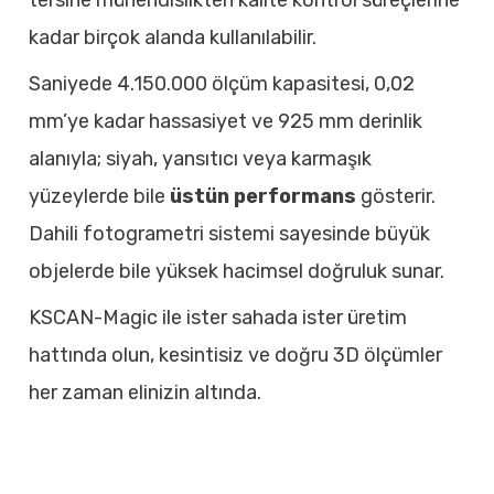
tersine mühendislikten kalite kontrol süreçlerine
kadar birçok alanda kullanılabilir.
Saniyede 4.150.000 ölçüm kapasitesi, 0,02
mm’ye kadar hassasiyet ve 925 mm derinlik
alanıyla; siyah, yansıtıcı veya karmaşık
yüzeylerde bile
üstün performans
gösterir.
Dahili fotogrametri sistemi sayesinde büyük
objelerde bile yüksek hacimsel doğruluk sunar.
KSCAN-Magic ile ister sahada ister üretim
hattında olun, kesintisiz ve doğru 3D ölçümler
her zaman elinizin altında.