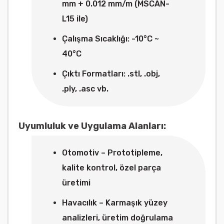
mm + 0.012 mm/m (MSCAN-
L15 ile)
Çalışma Sıcaklığı: -10°C ~
40°C
Çıktı Formatları: .stl, .obj,
.ply, .asc vb.
Uyumluluk ve Uygulama Alanları:
Otomotiv – Prototipleme,
kalite kontrol, özel parça
üretimi
Havacılık – Karmaşık yüzey
analizleri, üretim doğrulama