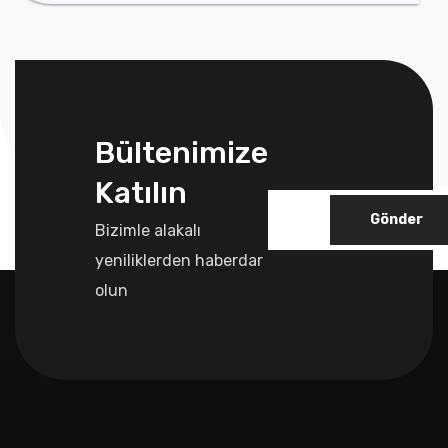
Bültenimize
Katılın
Gönder
Bizimle alakalı
yeniliklerden haberdar
olun