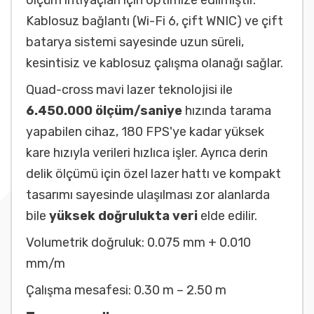
ölçüm ihtiyaçları için optimize edilmiştir.
Kablosuz bağlantı (Wi-Fi 6, çift WNIC) ve çift
batarya sistemi sayesinde uzun süreli,
kesintisiz ve kablosuz çalışma olanağı sağlar.
Quad-cross mavi lazer teknolojisi ile
6.450.000 ölçüm/saniye
hızında tarama
yapabilen cihaz, 180 FPS'ye kadar yüksek
kare hızıyla verileri hızlıca işler. Ayrıca derin
delik ölçümü için özel lazer hattı ve kompakt
tasarımı sayesinde ulaşılması zor alanlarda
bile
yüksek doğrulukta veri
elde edilir.
Volumetrik doğruluk: 0.075 mm + 0.010
mm/m
Çalışma mesafesi: 0.30 m – 2.50 m