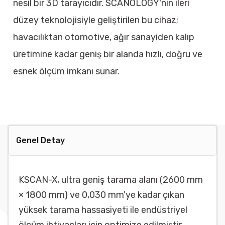
nesil bir 3D tarayıcıdır. SCANOLOGY'nin ileri
düzey teknolojisiyle geliştirilen bu cihaz;
havacılıktan otomotive, ağır sanayiden kalıp
üretimine kadar geniş bir alanda hızlı, doğru ve
esnek ölçüm imkanı sunar.
Genel Detay
KSCAN-X, ultra geniş tarama alanı (2600 mm
× 1800 mm) ve 0,030 mm'ye kadar çıkan
yüksek tarama hassasiyeti ile endüstriyel