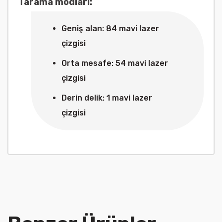
Tarama modları:
Geniş alan: 84 mavi lazer
çizgisi
Orta mesafe: 54 mavi lazer
çizgisi
Derin delik: 1 mavi lazer
çizgisi