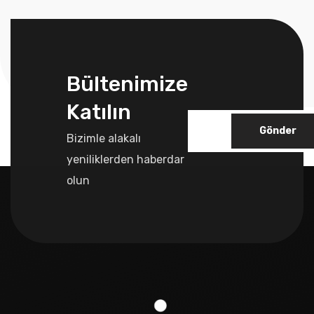
Bültenimize
Katılın
Gönder
Bizimle alakalı
yeniliklerden haberdar
olun