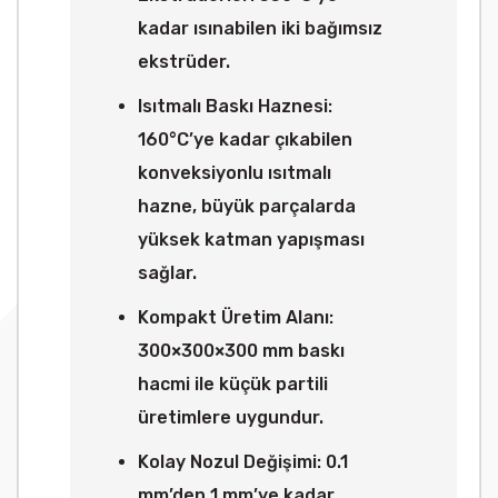
kadar ısınabilen iki bağımsız
ekstrüder.
Isıtmalı Baskı Haznesi:
160°C’ye kadar çıkabilen
konveksiyonlu ısıtmalı
hazne, büyük parçalarda
yüksek katman yapışması
sağlar.
Kompakt Üretim Alanı:
300×300×300 mm baskı
hacmi ile küçük partili
üretimlere uygundur.
Kolay Nozul Değişimi: 0.1
mm’den 1 mm’ye kadar