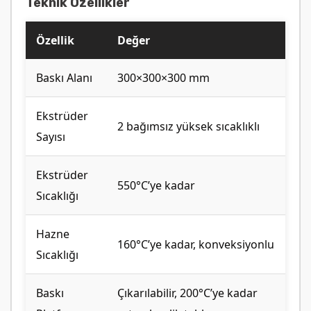
Teknik Özellikler
Özellik
Değer
Baskı Alanı
300×300×300 mm
Ekstrüder
2 bağımsız yüksek sıcaklıklı
Sayısı
Ekstrüder
550°C’ye kadar
Sıcaklığı
Hazne
160°C’ye kadar, konveksiyonlu
Sıcaklığı
Baskı
Çıkarılabilir, 200°C’ye kadar