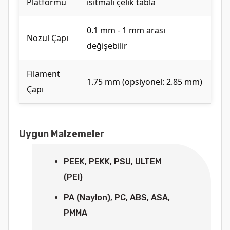
Platformu
ısıtmalı çelik tabla
0.1 mm - 1 mm arası
Nozul Çapı
değişebilir
Filament
1.75 mm (opsiyonel: 2.85 mm)
Çapı
Uygun Malzemeler
PEEK, PEKK, PSU, ULTEM
(PEI)
PA (Naylon), PC, ABS, ASA,
PMMA