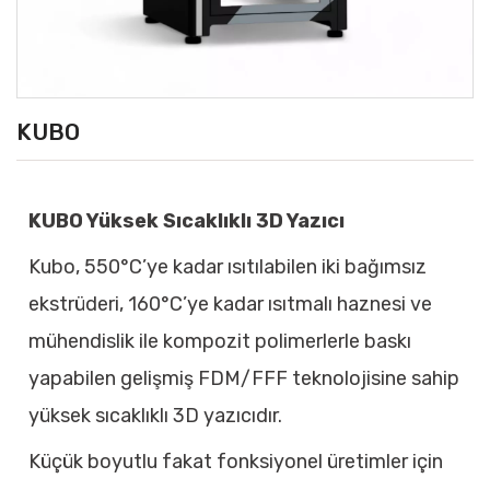
KUBO
KUBO Yüksek Sıcaklıklı 3D Yazıcı
Kubo, 550°C’ye kadar ısıtılabilen iki bağımsız
ekstrüderi, 160°C’ye kadar ısıtmalı haznesi ve
mühendislik ile kompozit polimerlerle baskı
yapabilen gelişmiş FDM/FFF teknolojisine sahip
yüksek sıcaklıklı 3D yazıcıdır.
Küçük boyutlu fakat fonksiyonel üretimler için