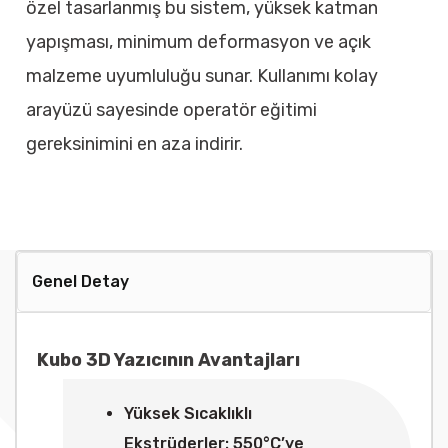
özel tasarlanmış bu sistem, yüksek katman
yapışması, minimum deformasyon ve açık
malzeme uyumluluğu sunar. Kullanımı kolay
arayüzü sayesinde operatör eğitimi
gereksinimini en aza indirir.
Genel Detay
Kubo 3D Yazıcının Avantajları
Yüksek Sıcaklıklı
Ekstrüderler: 550°C’ye