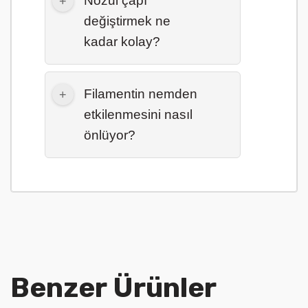
Nozul çapı
değiştirmek ne
kadar kolay?
Filamentin nemden
etkilenmesini nasıl
önlüyor?
Benzer Ürünler