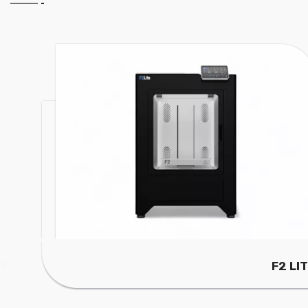
F2 LITE