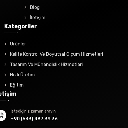
Blog
İletişim
Kategoriler
Ürünler
Kalite Kontrol Ve Boyutsal Ölçüm Hizmetleri
Tasarım Ve Mühendislik Hizmetleri
Hızlı Üretim
Eğitim
letişim
İstediğiniz zaman arayın
+90 (543) 487 39 36