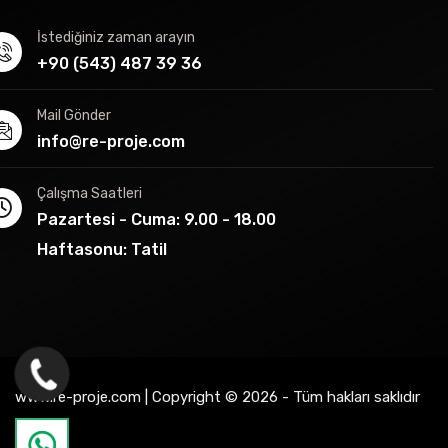
İstediğiniz zaman arayın
+90 (543) 487 39 36
Mail Gönder
info@re-proje.com
Çalışma Saatleri
Pazartesi - Cuma: 9.00 - 18.00
Haftasonu: Tatil
www.re-proje.com | Copyright © 2026 - Tüm hakları saklıdır