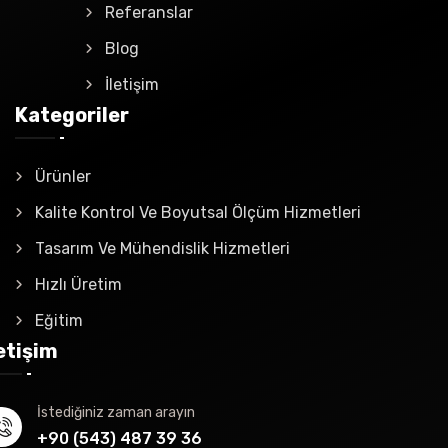
Referanslar
Blog
İletişim
Kategoriler
Ürünler
Kalite Kontrol Ve Boyutsal Ölçüm Hizmetleri
Tasarım Ve Mühendislik Hizmetleri
Hızlı Üretim
Eğitim
letişim
İstediğiniz zaman arayın
+90 (543) 487 39 36