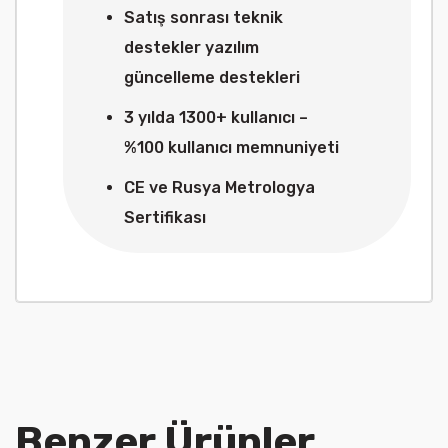
Satış sonrası teknik
destekler yazılım
güncelleme destekleri
3 yılda 1300+ kullanıcı –
%100 kullanıcı memnuniyeti
CE ve Rusya Metrologya
Sertifikası
Benzer Ürünler