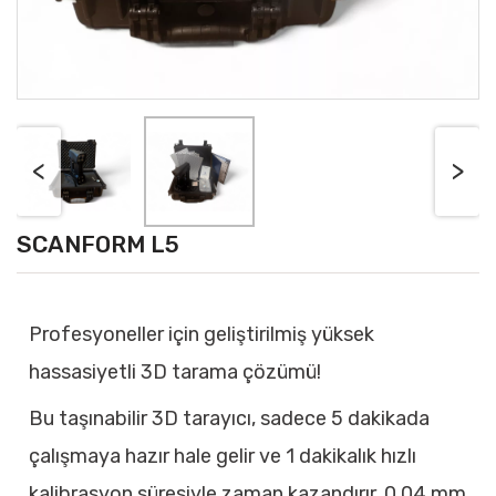
<
>
SCANFORM L5
Profesyoneller için geliştirilmiş yüksek
hassasiyetli 3D tarama çözümü!
Bu taşınabilir 3D tarayıcı, sadece 5 dakikada
çalışmaya hazır hale gelir ve 1 dakikalık hızlı
kalibrasyon süresiyle zaman kazandırır. 0,04 mm