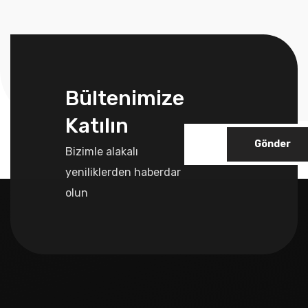
Bültenimize
Katılın
Gönder
Bizimle alakalı
yeniliklerden haberdar
olun