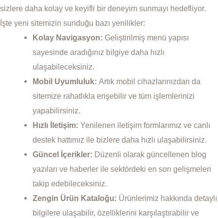
sizlere daha kolay ve keyifli bir deneyim sunmayı hedefliyor.
İşte yeni sitemizin sunduğu bazı yenilikler:
Kolay Navigasyon:
Geliştirilmiş menü yapısı
sayesinde aradığınız bilgiye daha hızlı
ulaşabileceksiniz.
Mobil Uyumluluk:
Artık mobil cihazlarınızdan da
sitemize rahatlıkla erişebilir ve tüm işlemlerinizi
yapabilirsiniz.
Hızlı İletişim:
Yenilenen iletişim formlarımız ve canlı
destek hattımız ile bizlere daha hızlı ulaşabilirsiniz.
Güncel İçerikler:
Düzenli olarak güncellenen blog
yazıları ve haberler ile sektördeki en son gelişmeleri
takip edebileceksiniz.
Zengin Ürün Kataloğu:
Ürünlerimiz hakkında detaylı
bilgilere ulaşabilir, özelliklerini karşılaştırabilir ve