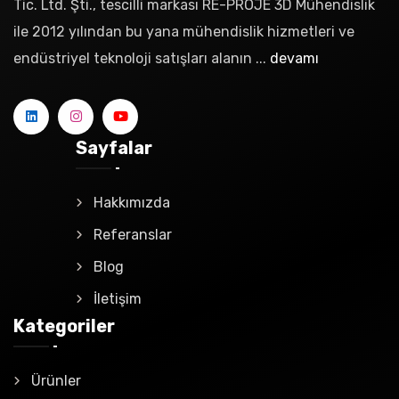
Tic. Ltd. Şti., tescilli markası RE-PROJE 3D Mühendislik
ile 2012 yılından bu yana mühendislik hizmetleri ve
endüstriyel teknoloji satışları alanın ...
devamı
Sayfalar
Hakkımızda
Referanslar
Blog
İletişim
Kategoriler
Ürünler