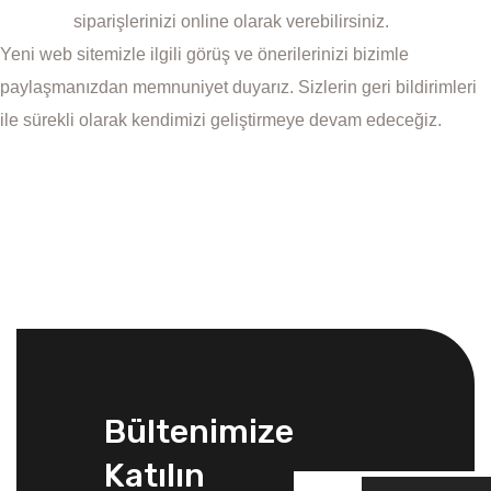
siparişlerinizi online olarak verebilirsiniz.
Yeni web sitemizle ilgili görüş ve önerilerinizi bizimle
paylaşmanızdan memnuniyet duyarız. Sizlerin geri bildirimleri
ile sürekli olarak kendimizi geliştirmeye devam edeceğiz.
Bültenimize
Katılın