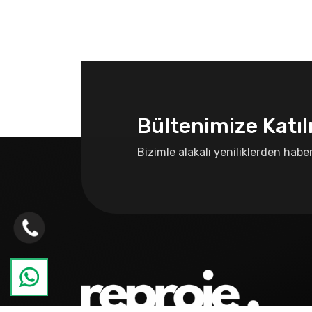
Bültenimize Katıl
Bizimle alakalı yeniliklerden habe