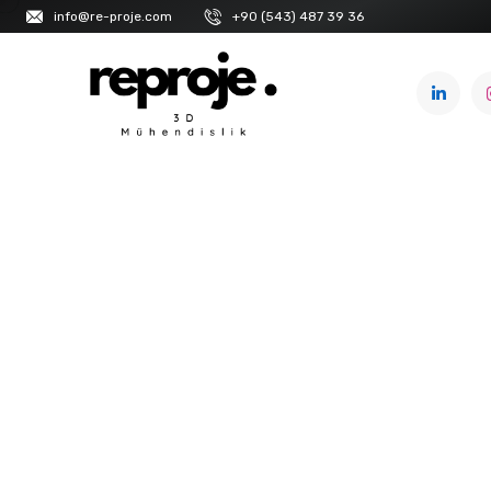
info@re-proje.com
+90 (543) 487 39 36