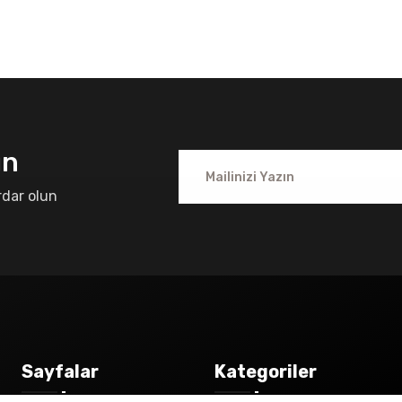
ın
rdar olun
Sayfalar
Kategoriler