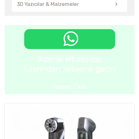
3D Yazıcılar & Malzemeler
Bizimle Whatsapp
üzerinden iletişime geçin
Hemen Tıkla