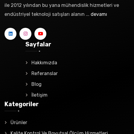
ile 2012 yılından bu yana mühendislik hizmetleri ve
endüstriyel teknoloji satışları alanın ...
devamı
Sayfalar
Hakkımızda
Referanslar
Blog
İletişim
Kategoriler
Ürünler
Kalite Kontrol Ve Boyutsal Ölçüm Hizmetleri