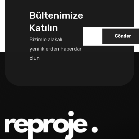
Bültenimize
Katılın
Gönder
Bizimle alakalı
yeniliklerden haberdar
olun