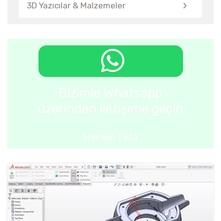
3D Yazıcılar & Malzemeler
Bizimle Whatsapp
üzerinden iletişime geçin
Hemen Tıkla