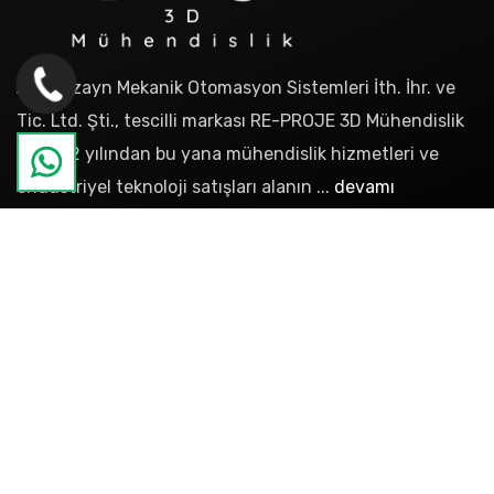
AYD Dizayn Mekanik Otomasyon Sistemleri İth. İhr. ve
Tic. Ltd. Şti., tescilli markası RE-PROJE 3D Mühendislik
ile 2012 yılından bu yana mühendislik hizmetleri ve
endüstriyel teknoloji satışları alanın ...
devamı
Sayfalar
Hakkımızda
Referanslar
Blog
İletişim