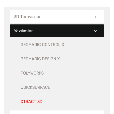
3D Tarayıcılar
Yazılımlar
GEOMAGIC CONTROL X
GEOMAGIC DESIGN X
POLYWORKS
QUICKSURFACE
XTRACT 3D